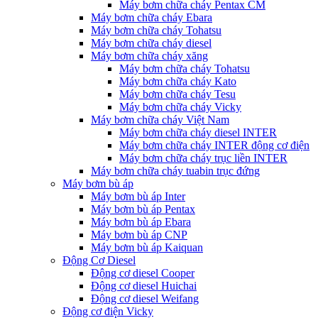
Máy bơm chữa cháy Pentax CM
Máy bơm chữa cháy Ebara
Máy bơm chữa cháy Tohatsu
Máy bơm chữa cháy diesel
Máy bơm chữa cháy xăng
Máy bơm chữa cháy Tohatsu
Máy bơm chữa cháy Kato
Máy bơm chữa cháy Tesu
Máy bơm chữa cháy Vicky
Máy bơm chữa cháy Việt Nam
Máy bơm chữa cháy diesel INTER
Máy bơm chữa cháy INTER động cơ điện
Máy bơm chữa cháy trục liền INTER
Máy bơm chữa cháy tuabin trục đứng
Máy bơm bù áp
Máy bơm bù áp Inter
Máy bơm bù áp Pentax
Máy bơm bù áp Ebara
Máy bơm bù áp CNP
Máy bơm bù áp Kaiquan
Động Cơ Diesel
Động cơ diesel Cooper
Động cơ diesel Huichai
Động cơ diesel Weifang
Động cơ điện Vicky