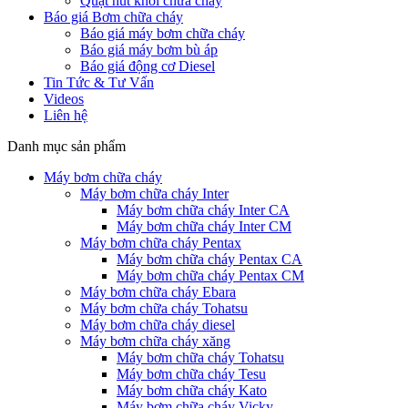
Quạt hút khói chữa cháy
Báo giá Bơm chữa cháy
Báo giá máy bơm chữa cháy
Báo giá máy bơm bù áp
Báo giá động cơ Diesel
Tin Tức & Tư Vấn
Videos
Liên hệ
Danh mục sản phẩm
Máy bơm chữa cháy
Máy bơm chữa cháy Inter
Máy bơm chữa cháy Inter CA
Máy bơm chữa cháy Inter CM
Máy bơm chữa cháy Pentax
Máy bơm chữa cháy Pentax CA
Máy bơm chữa cháy Pentax CM
Máy bơm chữa cháy Ebara
Máy bơm chữa cháy Tohatsu
Máy bơm chữa cháy diesel
Máy bơm chữa cháy xăng
Máy bơm chữa cháy Tohatsu
Máy bơm chữa cháy Tesu
Máy bơm chữa cháy Kato
Máy bơm chữa cháy Vicky