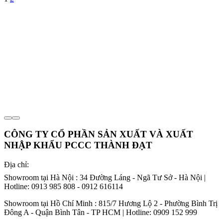
CÔNG TY CỔ PHẦN SẢN XUẤT VÀ XUẤT
NHẬP KHẨU PCCC THÀNH ĐẠT
Địa chỉ:
Showroom tại Hà Nội : 34 Đường Láng - Ngã Tư Sở - Hà Nội |
Hotline: 0913 985 808 - 0912 616114
Showroom tại Hồ Chí Minh : 815/7 Hương Lộ 2 - Phường Bình Trị
Đông A - Quận Bình Tân - TP HCM | Hotline: 0909 152 999