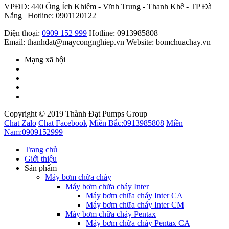
VPĐD: 440 Ông Ích Khiêm - Vĩnh Trung - Thanh Khê - TP Đà
Nẵng | Hotline: 0901120122
Điện thoại:
0909 152 999
Hotline: 0913985808
Email: thanhdat@maycongnghiep.vn
Website: bomchuachay.vn
Mạng xã hội
Copyright © 2019 Thành Đạt Pumps Group
Chat Zalo
Chat Facebook
Miền Bắc:
0913985808
Miền
Nam:
0909152999
Trang chủ
Giới thiệu
Sản phẩm
Máy bơm chữa cháy
Máy bơm chữa cháy Inter
Máy bơm chữa cháy Inter CA
Máy bơm chữa cháy Inter CM
Máy bơm chữa cháy Pentax
Máy bơm chữa cháy Pentax CA