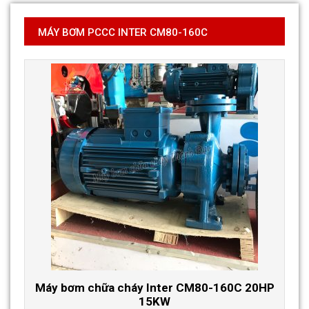
MÁY BƠM PCCC INTER CM80-160C
Máy bơm chữa cháy Inter CM80-160C 20HP
15KW