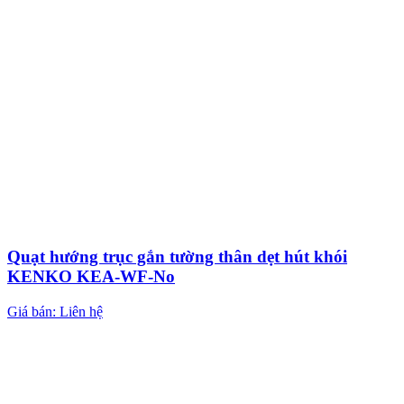
Quạt hướng trục gắn tường thân dẹt hút khói
KENKO KEA-WF-No
Giá bán: Liên hệ