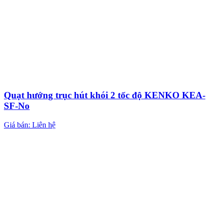
Quạt hướng trục hút khói 2 tốc độ KENKO KEA-
SF-No
Giá bán: Liên hệ