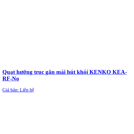
Quạt hướng trục gắn mái hút khói KENKO KEA-
RF-No
Giá bán: Liên hệ