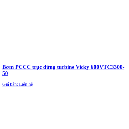
Bơm PCCC trục đứng turbine Vicky 600VTC3300-
50
Giá bán: Liên hệ