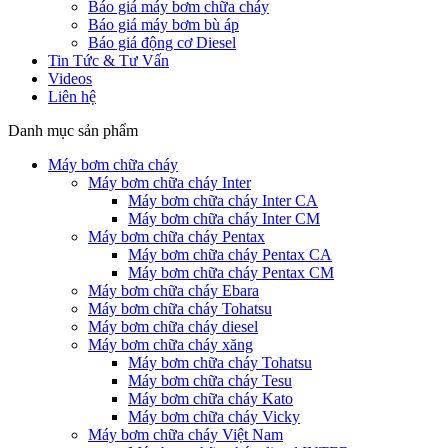
Báo giá máy bơm chữa cháy
Báo giá máy bơm bù áp
Báo giá động cơ Diesel
Tin Tức & Tư Vấn
Videos
Liên hệ
Danh mục sản phẩm
Máy bơm chữa cháy
Máy bơm chữa cháy Inter
Máy bơm chữa cháy Inter CA
Máy bơm chữa cháy Inter CM
Máy bơm chữa cháy Pentax
Máy bơm chữa cháy Pentax CA
Máy bơm chữa cháy Pentax CM
Máy bơm chữa cháy Ebara
Máy bơm chữa cháy Tohatsu
Máy bơm chữa cháy diesel
Máy bơm chữa cháy xăng
Máy bơm chữa cháy Tohatsu
Máy bơm chữa cháy Tesu
Máy bơm chữa cháy Kato
Máy bơm chữa cháy Vicky
Máy bơm chữa cháy Việt Nam