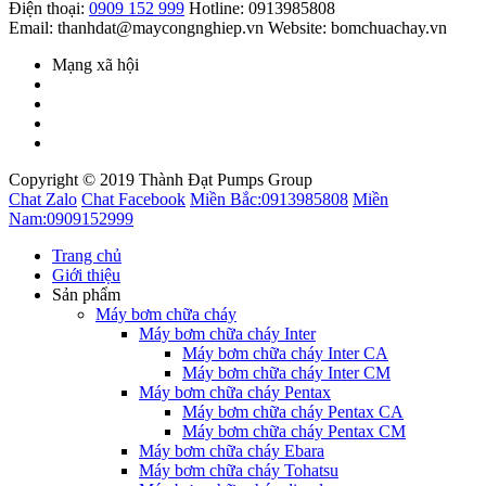
Điện thoại:
0909 152 999
Hotline: 0913985808
Email: thanhdat@maycongnghiep.vn
Website: bomchuachay.vn
Mạng xã hội
Copyright © 2019 Thành Đạt Pumps Group
Chat Zalo
Chat Facebook
Miền Bắc:
0913985808
Miền
Nam:
0909152999
Trang chủ
Giới thiệu
Sản phẩm
Máy bơm chữa cháy
Máy bơm chữa cháy Inter
Máy bơm chữa cháy Inter CA
Máy bơm chữa cháy Inter CM
Máy bơm chữa cháy Pentax
Máy bơm chữa cháy Pentax CA
Máy bơm chữa cháy Pentax CM
Máy bơm chữa cháy Ebara
Máy bơm chữa cháy Tohatsu