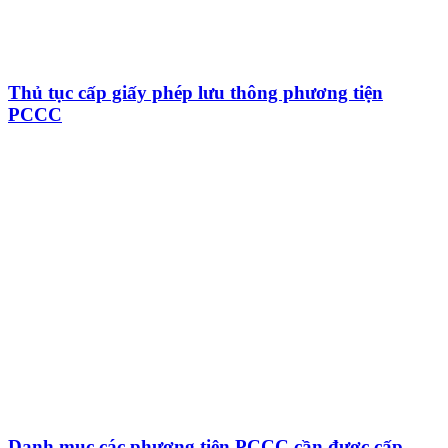
Thủ tục cấp giấy phép lưu thông phương tiện
PCCC
Danh mục các phương tiện PCCC cần được cấp