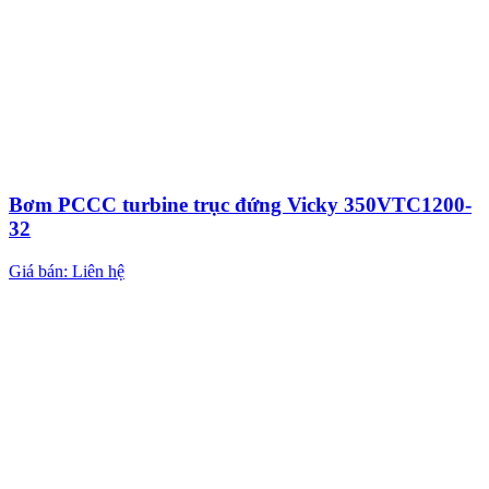
Bơm PCCC turbine trục đứng Vicky 350VTC1200-
32
Giá bán: Liên hệ