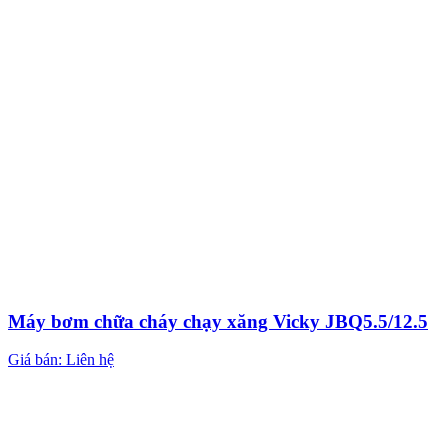
Máy bơm chữa cháy chạy xăng Vicky JBQ5.5/12.5
Giá bán: Liên hệ