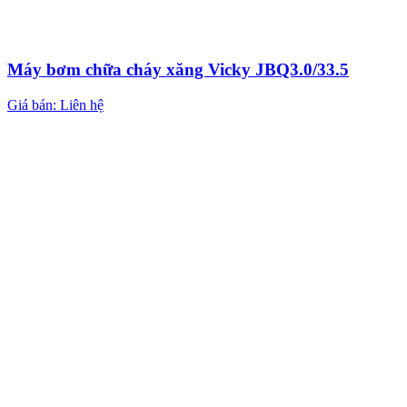
Máy bơm chữa cháy xăng Vicky JBQ3.0/33.5
Giá bán: Liên hệ