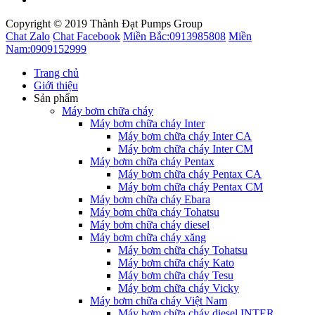
Copyright © 2019 Thành Đạt Pumps Group
Chat Zalo
Chat Facebook
Miền Bắc:
0913985808
Miền
Nam:
0909152999
Trang chủ
Giới thiệu
Sản phẩm
Máy bơm chữa cháy
Máy bơm chữa cháy Inter
Máy bơm chữa cháy Inter CA
Máy bơm chữa cháy Inter CM
Máy bơm chữa cháy Pentax
Máy bơm chữa cháy Pentax CA
Máy bơm chữa cháy Pentax CM
Máy bơm chữa cháy Ebara
Máy bơm chữa cháy Tohatsu
Máy bơm chữa cháy diesel
Máy bơm chữa cháy xăng
Máy bơm chữa cháy Tohatsu
Máy bơm chữa cháy Kato
Máy bơm chữa cháy Tesu
Máy bơm chữa cháy Vicky
Máy bơm chữa cháy Việt Nam
Máy bơm chữa cháy diesel INTER