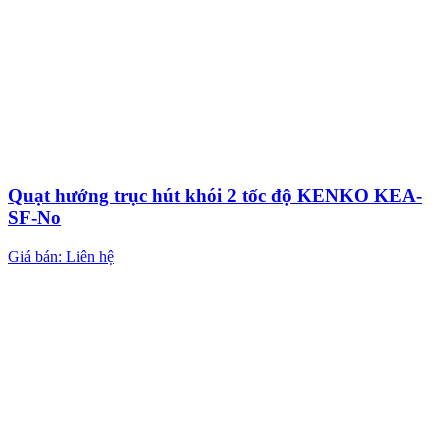
Quạt hướng trục hút khói 2 tốc độ KENKO KEA-
SF-No
Giá bán: Liên hệ