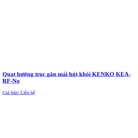
Quạt hướng trục gắn mái hút khói KENKO KEA-
RF-No
Giá bán: Liên hệ