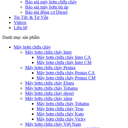
Báo giá máy bơm chữa cháy
Báo giá máy bơm bù áp
Báo giá động cơ Diesel
Tin Tức & Tư Vấn
Videos
Liên hệ
Danh mục sản phẩm
Máy bơm chữa cháy
Máy bơm chữa cháy Inter
Máy bơm chữa cháy Inter CA
Máy bơm chữa cháy Inter CM
Máy bơm chữa cháy Pentax
Máy bơm chữa cháy Pentax CA
Máy bơm chữa cháy Pentax CM
Máy bơm chữa cháy Ebara
Máy bơm chữa cháy Tohatsu
Máy bơm chữa cháy diesel
Máy bơm chữa cháy xăng
Máy bơm chữa cháy Tohatsu
Máy bơm chữa cháy Tesu
Máy bơm chữa cháy Kato
Máy bơm chữa cháy Vicky
Máy bơm chữa cháy Việt Nam