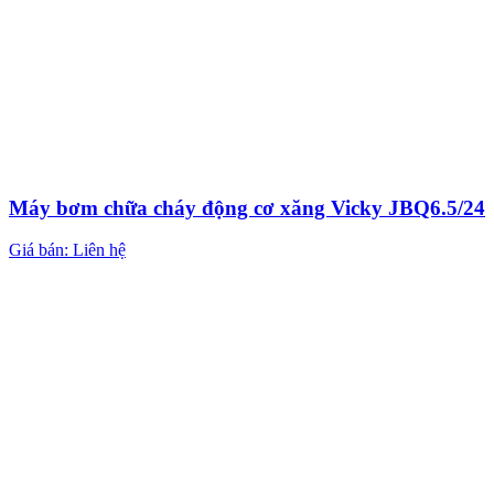
Máy bơm chữa cháy động cơ xăng Vicky JBQ6.5/24
Giá bán: Liên hệ