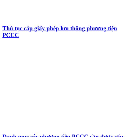
Thủ tục cấp giấy phép lưu thông phương tiện
PCCC
Danh mục các phương tiện PCCC cần được cấp