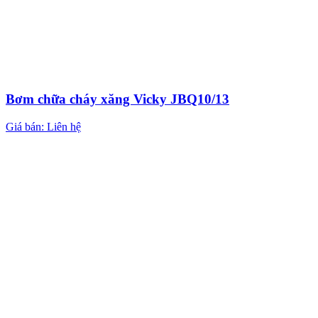
Bơm chữa cháy xăng Vicky JBQ10/13
Giá bán: Liên hệ