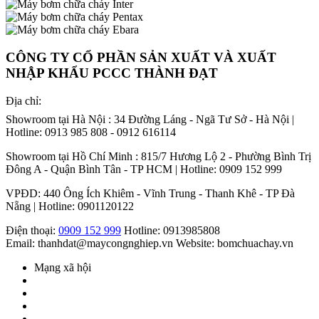
CÔNG TY CỔ PHẦN SẢN XUẤT VÀ XUẤT
NHẬP KHẨU PCCC THÀNH ĐẠT
Địa chỉ:
Showroom tại Hà Nội : 34 Đường Láng - Ngã Tư Sở - Hà Nội |
Hotline: 0913 985 808 - 0912 616114
Showroom tại Hồ Chí Minh : 815/7 Hương Lộ 2 - Phường Bình Trị
Đông A - Quận Bình Tân - TP HCM | Hotline: 0909 152 999
VPĐD: 440 Ông Ích Khiêm - Vĩnh Trung - Thanh Khê - TP Đà
Nẵng | Hotline: 0901120122
Điện thoại:
0909 152 999
Hotline: 0913985808
Email: thanhdat@maycongnghiep.vn
Website: bomchuachay.vn
Mạng xã hội