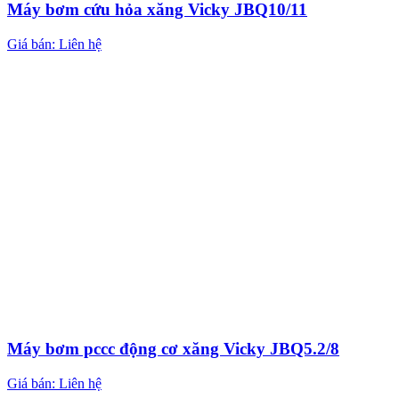
Máy bơm cứu hỏa xăng Vicky JBQ10/11
Giá bán: Liên hệ
Máy bơm pccc động cơ xăng Vicky JBQ5.2/8
Giá bán: Liên hệ