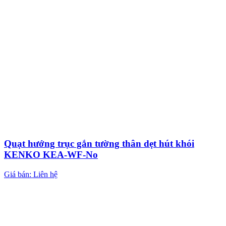
Quạt hướng trục gắn tường thân dẹt hút khói
KENKO KEA-WF-No
Giá bán: Liên hệ