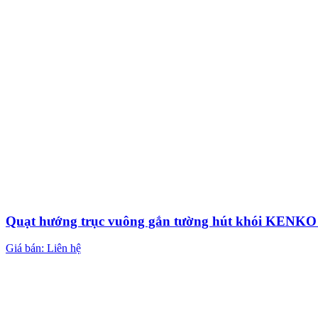
Quạt hướng trục vuông gắn tường hút khói KEN
Giá bán: Liên hệ