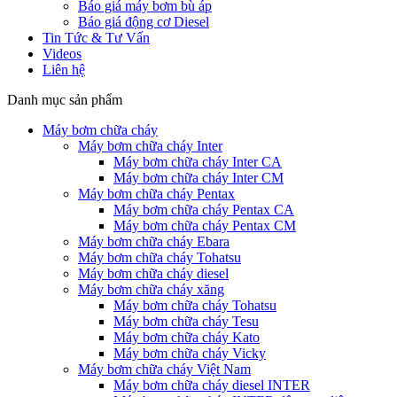
Báo giá máy bơm bù áp
Báo giá động cơ Diesel
Tin Tức & Tư Vấn
Videos
Liên hệ
Danh mục sản phẩm
Máy bơm chữa cháy
Máy bơm chữa cháy Inter
Máy bơm chữa cháy Inter CA
Máy bơm chữa cháy Inter CM
Máy bơm chữa cháy Pentax
Máy bơm chữa cháy Pentax CA
Máy bơm chữa cháy Pentax CM
Máy bơm chữa cháy Ebara
Máy bơm chữa cháy Tohatsu
Máy bơm chữa cháy diesel
Máy bơm chữa cháy xăng
Máy bơm chữa cháy Tohatsu
Máy bơm chữa cháy Tesu
Máy bơm chữa cháy Kato
Máy bơm chữa cháy Vicky
Máy bơm chữa cháy Việt Nam
Máy bơm chữa cháy diesel INTER