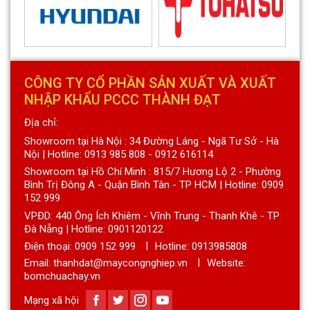
CÔNG TY CỔ PHẦN SẢN XUẤT VÀ XUẤT
NHẬP KHẨU PCCC THÀNH ĐẠT
Địa chỉ:
Showroom tại Hà Nội : 34 Đường Láng - Ngã Tư Sở - Hà
Nội | Hotline: 0913 985 808 - 0912 616114
Showroom tại Hồ Chí Minh : 815/7 Hương Lộ 2 - Phường
Bình Trị Đông A - Quận Bình Tân - TP HCM | Hotline: 0909
152 999
VPĐD: 440 Ông Ích Khiêm - Vĩnh Trung - Thanh Khê - TP
Đà Nẵng | Hotline: 0901120122
Điện thoại:
0909 152 999
Hotline: 0913985808
Email: thanhdat@maycongnghiep.vn
Website:
bomchuachay.vn
Mạng xã hội