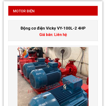
MOTOR ĐIỆN
Động cơ điện Vicky VY-100L-2 4HP
Giá bán: Liên hệ