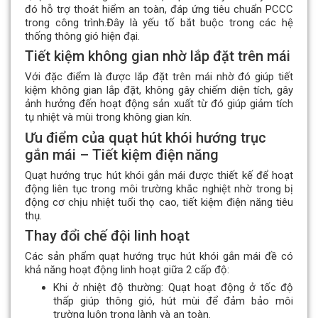
đó hỗ trợ thoát hiểm an toàn, đáp ứng tiêu chuẩn PCCC
trong công trình.Đây là yếu tố bắt buộc trong các hệ
thống thông gió hiện đại.
Tiết kiệm không gian nhờ lắp đặt trên mái
Với đặc điểm là được lắp đặt trên mái nhờ đó giúp tiết
kiệm không gian lắp đặt, không gây chiếm diện tích, gây
ảnh hưởng đến hoạt động sản xuất từ đó giúp giảm tích
tụ nhiệt và mùi trong không gian kín.
Ưu điểm của quạt hút khói hướng trục
gắn mái – Tiết kiệm điện năng
Quạt hướng trục hút khói gắn mái được thiết kế để hoạt
động liên tục trong môi trường khắc nghiệt nhờ trong bị
động cơ chịu nhiệt tuổi thọ cao, tiết kiệm điện năng tiêu
thụ.
Thay đổi chế đội linh hoạt
Các sản phẩm quạt hướng trục hút khói gắn mái đề có
khả năng hoạt động linh hoạt giữa 2 cấp độ:
Khi ở nhiệt độ thường: Quạt hoạt động ở tốc độ
thấp giúp thông gió, hút mùi để đảm bảo môi
trường luôn trong lành và an toàn.