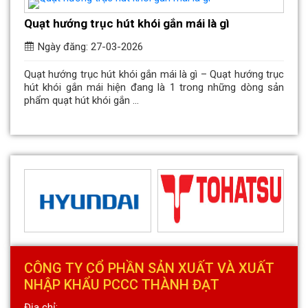
Quạt hướng trục hút khói gắn mái là gì
Ngày đăng: 27-03-2026
Quạt hướng trục hút khói gắn mái là gì – Quạt hướng trục
hút khói gắn mái hiện đang là 1 trong những dòng sản
phẩm quạt hút khói gắn ...
CÔNG TY CỔ PHẦN SẢN XUẤT VÀ XUẤT
NHẬP KHẨU PCCC THÀNH ĐẠT
Địa chỉ: