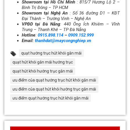
Showroom tại Hồ Chí Minh
: 815/7 Hương Lộ 2 –
Bình Trị Đông – TP HCM
Showroom tại Nghệ An
: Số 36 đường D1 – KĐT
Đại Thành –
Trường Vinh – Nghệ An
VPĐD tại Đà Nẵng
: 440 Ông Ích Khiêm – Vĩnh
Trung – Thanh Khê – TP Đà Nẵng
Hotline
:
0915.898.114
–
0909.152.999
Email:
thanhdat@maycongnghiep.vn
quạt hướng trục hút khói gắn mái
quạt hút khói gắn mái hướng trục
quạt hút khói hướng trục gắn mái
ưu điểm của quạt hướng trục hút khói gắn mái
ưu điểm của quạt hút khói hướng trục gắn mái
ưu điểm quạt hướng trục hút khói gắn mái