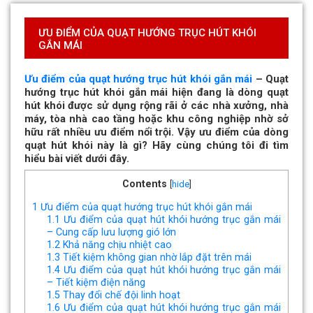
ƯU ĐIỂM CỦA QUẠT HƯỚNG TRỤC HÚT KHÓI
GẮN MÁI
Ưu điểm của quạt hướng trục hút khói gắn mái
– Quạt
hướng trục hút khói gắn mái hiện đang là dòng quạt
hút khói được sử dụng rộng rãi ở các nhà xưởng, nhà
máy, tòa nhà cao tầng hoặc khu công nghiệp nhờ sở
hữu rất nhiều ưu điểm nổi trội. Vậy ưu điểm của dòng
quạt hút khói này là gì? Hãy cùng chúng tôi đi tìm
hiểu bài viết dưới đây.
Contents
[
hide
]
1
Ưu điểm của quạt hướng trục hút khói gắn mái
1.1
Ưu điểm của quạt hút khói hướng trục gắn mái
– Cung cấp lưu lượng gió lớn
1.2
Khả năng chịu nhiệt cao
1.3
Tiết kiệm không gian nhờ lắp đặt trên mái
1.4
Ưu điểm của quạt hút khói hướng trục gắn mái
– Tiết kiệm điện năng
1.5
Thay đổi chế đội linh hoạt
1.6
Ưu điểm của quạt hút khói hướng trục gắn mái