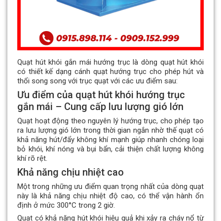
Quạt hút khói gắn mái hướng trục là dòng quạt hút khói
có thiết kế dạng cánh quạt hướng trục cho phép hút và
thổi song song với trục quạt với các ưu điểm sau:
Ưu điểm của quạt hút khói hướng trục
gắn mái – Cung cấp lưu lượng gió lớn
Quạt hoạt động theo nguyên lý hướng trục, cho phép tạo
ra lưu lượng gió lớn trong thời gian ngắn nhờ thế quạt có
khả năng hút/đẩy không khí mạnh giúp nhanh chóng loại
bỏ khói, khí nóng và bụi bẩn, cải thiện chất lượng không
khí rõ rệt.
Khả năng chịu nhiệt cao
Một trong những ưu điểm quan trọng nhất của dòng quạt
này là khả năng chịu nhiệt độ cao, có thể vận hành ổn
định ở mức 300°C trong 2 giờ.
Quạt có khả năng hút khói hiệu quả khi xảy ra cháy nổ từ